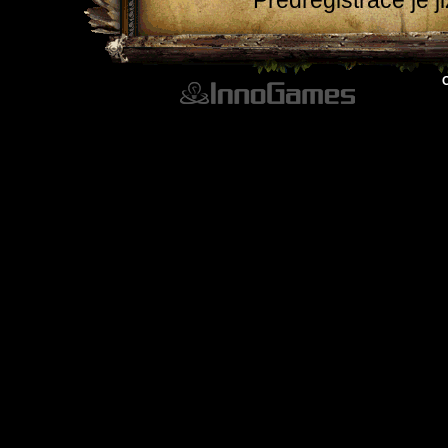
Předregistrace je j